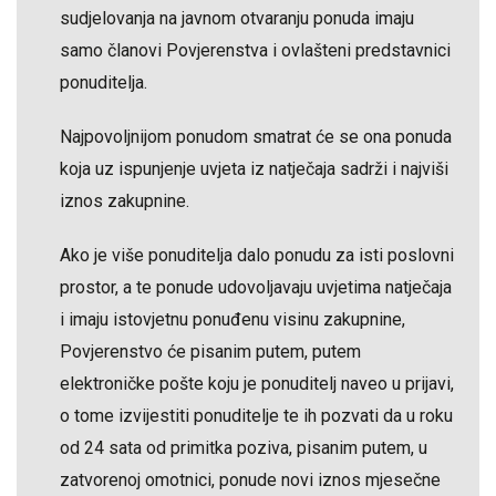
sudjelovanja na javnom otvaranju ponuda imaju
samo članovi Povjerenstva i ovlašteni predstavnici
ponuditelja.
Najpovoljnijom ponudom smatrat će se ona ponuda
koja uz ispunjenje uvjeta iz natječaja sadrži i najviši
iznos zakupnine.
Ako je više ponuditelja dalo ponudu za isti poslovni
prostor, a te ponude udovoljavaju uvjetima natječaja
i imaju istovjetnu ponuđenu visinu zakupnine,
Povjerenstvo će pisanim putem, putem
elektroničke pošte koju je ponuditelj naveo u prijavi,
o tome izvijestiti ponuditelje te ih pozvati da u roku
od 24 sata od primitka poziva, pisanim putem, u
zatvorenoj omotnici, ponude novi iznos mjesečne