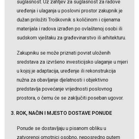
suglasnost. Uz zahtjev za suglasnost za radove
uređenja i ulaganja u poslovni prostor zakupnik je
dužan priložiti Troškovnik s količinom i cijenama
materijala i radova izrađen po ovlaštenoj osobi ili
sudskom vještaku za građevinarstvo ili arhitekturu.
Zakupniku se može priznati povrat uloženih
sredstava za izvršeno investicijsko ulaganje u mjeri
u kojoj je adaptacija, uređenje ili rekonstrukcija
nužna za obavljanje djelatnosti i objektivno
predstavlja povećanje vrijednosti poslovnog
prostora, o čemu će se zaključiti poseban ugovor.
3. ROK, NAČIN I MJESTO DOSTAVE PONUDE
Ponude se dostavljaju u pisanom obliku u
zatvorenoj omotnici osobno, neposredno putem