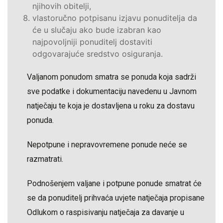
njihovih obitelji,
vlastoručno potpisanu izjavu ponuditelja da
će u slučaju ako bude izabran kao
najpovoljniji ponuditelj dostaviti
odgovarajuće sredstvo osiguranja.
Valjanom ponudom smatra se ponuda koja sadrži
sve podatke i dokumentaciju navedenu u Javnom
natječaju te koja je dostavljena u roku za dostavu
ponuda.
Nepotpune i nepravovremene ponude neće se
razmatrati.
Podnošenjem valjane i potpune ponude smatrat će
se da ponuditelj prihvaća uvjete natječaja propisane
Odlukom o raspisivanju natječaja za davanje u