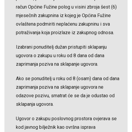
račun Općine Fužine polog u visini zbroja šest (6)
mjesečnih zakupnina iz kojeg je Općina Fužine
ovlaštena podmiriti neplaćenu zakupninu i sva
potraživanja koja proizlaze iz zakupnog odnosa.
Izabrani ponuditelj dužan pristupiti sklapanju
ugovora o zakupu u roku od 8 dana od dana
zaprimanja poziva na sklapanje ugovora.
Ako se ponuditelj u roku od 8 (osam) dana od dana
zaprimanja poziva na sklapanje ugovora ne
odazove pozivu, smatrat će se da je odustao od
sklapanja ugovora.
Ugovor o zakupu poslovnog prostora ovjerava se
kod javnog bilježnik kao ovršna isprava