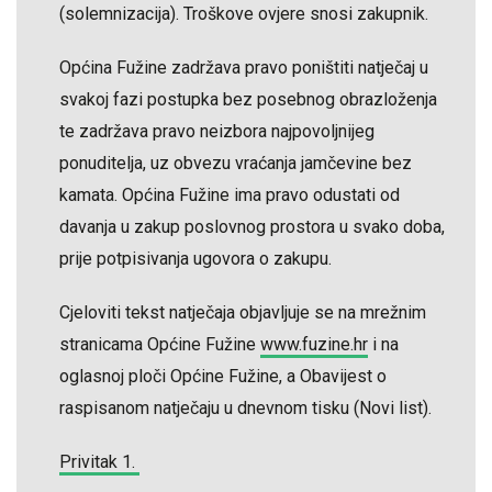
(solemnizacija). Troškove ovjere snosi zakupnik.
Općina Fužine zadržava pravo poništiti natječaj u
svakoj fazi postupka bez posebnog obrazloženja
te zadržava pravo neizbora najpovoljnijeg
ponuditelja, uz obvezu vraćanja jamčevine bez
kamata. Općina Fužine ima pravo odustati od
davanja u zakup poslovnog prostora u svako doba,
prije potpisivanja ugovora o zakupu.
Cjeloviti tekst natječaja objavljuje se na mrežnim
stranicama Općine Fužine
www.fuzine.hr
i na
oglasnoj ploči Općine Fužine, a Obavijest o
raspisanom natječaju u dnevnom tisku (Novi list).
Privitak 1.