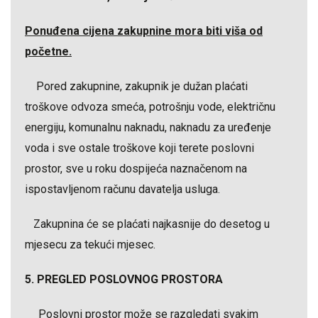
Ponuđena cijena zakupnine mora biti viša od
početne.
Pored zakupnine, zakupnik je dužan plaćati
troškove odvoza smeća, potrošnju vode, električnu
energiju, komunalnu naknadu, naknadu za uređenje
voda i sve ostale troškove koji terete poslovni
prostor, sve u roku dospijeća naznačenom na
ispostavljenom računu davatelja usluga.
Zakupnina će se plaćati najkasnije do desetog u
mjesecu za tekući mjesec.
5. PREGLED POSLOVNOG PROSTORA
Poslovni prostor može se razgledati svakim