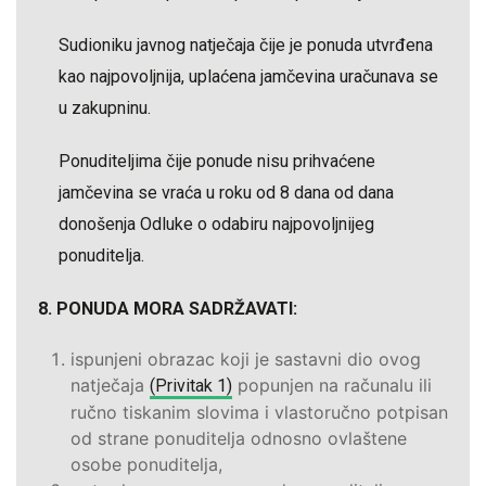
Sudioniku javnog natječaja čije je ponuda utvrđena
kao najpovoljnija, uplaćena jamčevina uračunava se
u zakupninu.
Ponuditeljima čije ponude nisu prihvaćene
jamčevina se vraća u roku od 8 dana od dana
donošenja Odluke o odabiru najpovoljnijeg
ponuditelja.
8. PONUDA MORA SADRŽAVATI:
ispunjeni obrazac koji je sastavni dio ovog
natječaja
popunjen na računalu ili
(Privitak 1)
ručno tiskanim slovima i vlastoručno potpisan
od strane ponuditelja odnosno ovlaštene
osobe ponuditelja,