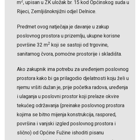
2
m
, upisan u ZK uložak br. 15 kod Općinskog suda u
Rijeci, Zemljišnoknjižni odjel Delnice.
Predmet ovog natječaja je davanje u zakup
poslovnog prostora u prizemlju, ukupne korisne
2
površine 32 m
koji se sastoji od trgovine,
sanitarnog čvora, pomoćne prostorije i skladišta.
Ako zakupnik ima potrebu za uređenjem poslovnog
prostora kako bi ga prilagodio djelatnosti koju želi u
njemu vršiti dužan je, prije početka radova, uređenja
i ulaganja u poslovni prostor koji prelaze okvire
tekućeg održavanja (preinake poslovnog prostora
kojima se bitno mijenja konstrukcija, raspored,
površina i vanjski izgled poslovnog prostora i
slično) od Općine Fužine ishoditi pisanu