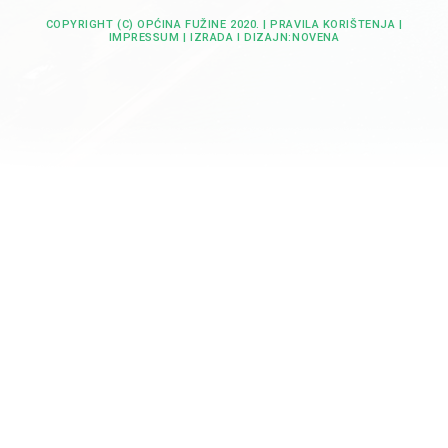
COPYRIGHT (C) OPĆINA FUŽINE 2020. |
PRAVILA KORIŠTENJA
|
IMPRESSUM
| IZRADA I DIZAJN:
NOVENA