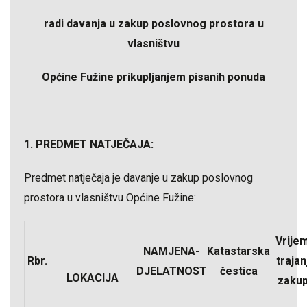
radi davanja u zakup poslovnog prostora u
vlasništvu
Općine Fužine prikupljanjem pisanih ponuda
1. PREDMET NATJEČAJA:
Predmet natječaja je davanje u zakup poslovnog
prostora u vlasništvu Općine Fužine:
Vrije
NAMJENA-
Katastarska
Rbr.
trajan
DJELATNOST
čestica
LOKACIJA
zaku