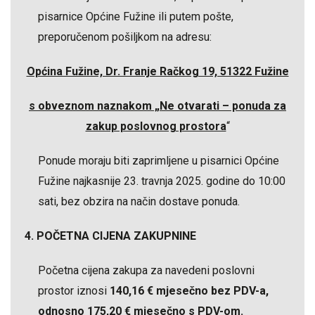
pisarnice Općine Fužine ili putem pošte,
preporučenom pošiljkom na adresu:
Općina Fužine, Dr. Franje Račkog 19, 51322 Fužine
s obveznom naznakom „Ne otvarati – ponuda za
zakup poslovnog prostora
“
Ponude moraju biti zaprimljene u pisarnici Općine
Fužine najkasnije 23. travnja 2025. godine do 10:00
sati, bez obzira na način dostave ponuda.
4. POČETNA CIJENA ZAKUPNINE
Početna cijena zakupa za navedeni poslovni
prostor iznosi
140,16 € mjesečno bez PDV-a,
odnosno 175,20 € mjesečno s PDV-om.