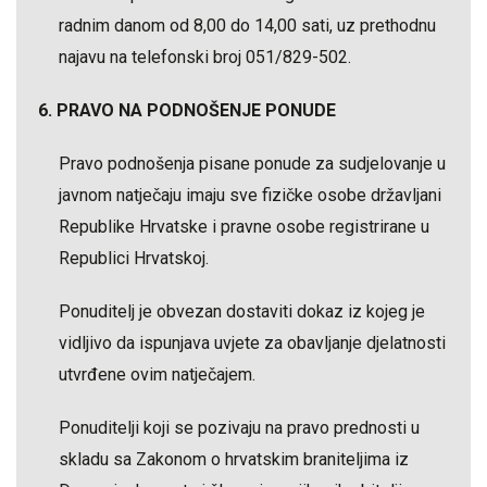
radnim danom od 8,00 do 14,00 sati, uz prethodnu
najavu na telefonski broj 051/829-502.
6. PRAVO NA PODNOŠENJE PONUDE
Pravo podnošenja pisane ponude za sudjelovanje u
javnom natječaju imaju sve fizičke osobe državljani
Republike Hrvatske i pravne osobe registrirane u
Republici Hrvatskoj.
Ponuditelj je obvezan dostaviti dokaz iz kojeg je
vidljivo da ispunjava uvjete za obavljanje djelatnosti
utvrđene ovim natječajem.
Ponuditelji koji se pozivaju na pravo prednosti u
skladu sa Zakonom o hrvatskim braniteljima iz