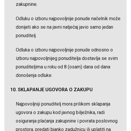
zakupnine.
Odluku o izboru najpovoljnije ponude načelnik može
donijeti ako se na javni natječaj javio samo jedan
ponuditelj.
Odluka o izboru najpovoljnije ponude odnosno o
izboru najpovoljnijeg ponuditelja dostavlja se svim
ponuditeljima u roku od 8 (osam) dana od dana
donošenja odluke.
10. SKLAPANJE UGOVORA O ZAKUPU
Najpovoljniji ponuditelj mora prilikom sklapanja
ugovora o zakupu kod javnog bilježnika, radi
osiguranja plaćanja zakupnine i povrata poslovnog
prostora, predati bjanko zadužnicu ili uplatiti na