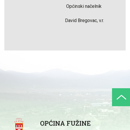
Općinski načelnik
David Bregovac, v.r.
OPĆINA FUŽINE