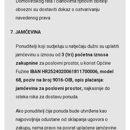
Domovinskog rata i članovima njihovih obitelji
obvezni su dostaviti dokaz o ostvarivanju
navedenog prava.
7. JAMČEVINA
Ponuditelji koji sudjeluju u natječaju dužni su uplatiti
jamčevinu u iznosu od
3 (tri) početna iznosa
zakupnine
za poslovni prostor, u korist Općine
Fužine
IBAN HR2524020061811700006, model
68, poziv na broj 9016-OIB, opis plaćanja:
jamčevina za poslovni prostor,
najkasnije do
isteka roka za dostavu ponuda.
Ako ponuditelj čija ponuda bude utvrđena kao
najpovoljnija odustane od sklapanja ugovora o
zakupu, nema pravo na povrat uplaćene jamčevine.