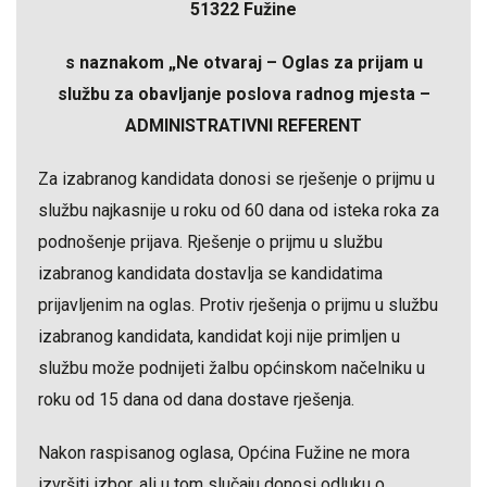
51322 Fužine
s naznakom „Ne otvaraj – Oglas za prijam u
službu za obavljanje poslova radnog mjesta –
ADMINISTRATIVNI REFERENT
Za izabranog kandidata donosi se rješenje o prijmu u
službu najkasnije u roku od 60 dana od isteka roka za
podnošenje prijava. Rješenje o prijmu u službu
izabranog kandidata dostavlja se kandidatima
prijavljenim na oglas. Protiv rješenja o prijmu u službu
izabranog kandidata, kandidat koji nije primljen u
službu može podnijeti žalbu općinskom načelniku u
roku od 15 dana od dana dostave rješenja.
Nakon raspisanog oglasa, Općina Fužine ne mora
izvršiti izbor, ali u tom slučaju donosi odluku o