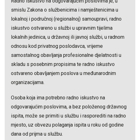
Radno iskustvo na odgovarajućim poslovima je, u
smislu Zakona o službenicima i namještenicima u
lokalnoj i područnoj (regionalnoj) samoupravi, radno
iskustvo ostvareno u službi u upravnim tijelima
lokalnih jedinica, u državnoj ili javnoj službi, u radnom
odnosu kod privatnog poslodavca, vrijeme
samostalnog obavljanja profesionalne djelatnosti u
skladu s posebnim propisima te radno iskustvo
ostvareno obavljanjem poslova u međunarodnim
organizacijama.
Osoba koja ima potrebno radno iskustvo na
odgovarajućim poslovima, a bez položenog državnog
ispita, može se primiti u službu i rasporediti na radno
mjesto, uz obvezu polaganja ispita u roku od godine
dana od prijma u službu.