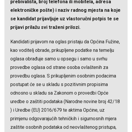
prebivališta, broj telefona ili mobitela, adresa
elektroničke pošte) i naziv radnog mjesta na koje
se kandidat prijavljuje uz vlastoručni potpis te se
prijavi prilažu svi traženi prilozi.
Kandidati prijavom na oglas pristaju da Općina Fužine,
kao voditelj obrade, prikupljene podatke na temelju
oglasa obrađuje samo u opsegu i samo u svrhu
provedbe oglasa od strane osoba ovlaštenih za
provedbu oglasa. S prikupljenim osobnim podacima
postupat će se u skladu s pozitivnim propisima
odnosno u skladu sa Zakonom o provedbi Opće
uredbe o zaštiti podataka (Narodne novine broj 42/18
) i Uredbe (EU) 2016/679 te aktima Općine, uz
primjenu odgovarajućih tehničkih i sigurnosnih mjera
zaštite osobnih podataka od neovlaštenog pristupa,