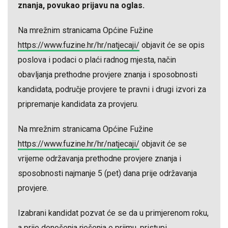
znanja, povukao prijavu na oglas.
Na mrežnim stranicama Općine Fužine
https://www.fuzine.hr/hr/natjecaji/
objavit će se opis
poslova i podaci o plaći radnog mjesta, način
obavljanja prethodne provjere znanja i sposobnosti
kandidata, područje provjere te pravni i drugi izvori za
pripremanje kandidata za provjeru.
Na mrežnim stranicama Općine Fužine
https://www.fuzine.hr/hr/natjecaji/
objavit će se
vrijeme održavanja prethodne provjere znanja i
sposobnosti najmanje 5 (pet) dana prije održavanja
provjere.
Izabrani kandidat pozvat će se da u primjerenom roku,
a prije donošenja rješenja o prijmu, pristupi