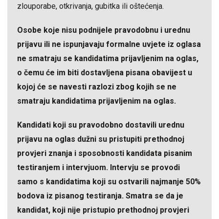
zlouporabe, otkrivanja, gubitka ili oštećenja.
Osobe koje nisu podnijele pravodobnu i urednu
prijavu ili ne ispunjavaju formalne uvjete iz oglasa
ne smatraju se kandidatima prijavljenim na oglas,
o čemu će im biti dostavljena pisana obavijest u
kojoj će se navesti razlozi zbog kojih se ne
smatraju kandidatima prijavljenim na oglas.
Kandidati koji su pravodobno dostavili urednu
prijavu na oglas dužni su pristupiti prethodnoj
provjeri znanja
i sposobnosti kandidata pisanim
testiranjem i intervjuom.
Intervju se provodi
samo s kandidatima koji su ostvarili najmanje 50%
bodova iz pisanog testiranja.
Smatra se da je
kandidat, koji nije pristupio prethodnoj provjeri