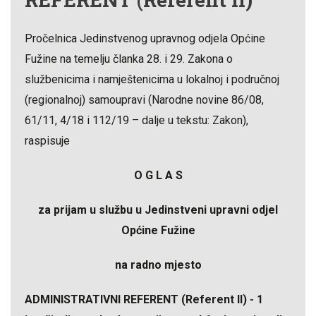
Pročelnica Jedinstvenog upravnog odjela Općine
Fužine na temelju članka 28. i 29. Zakona o
službenicima i namještenicima u lokalnoj i područnoj
(regionalnoj) samoupravi (Narodne novine 86/08,
61/11, 4/18 i 112/19 – dalje u tekstu: Zakon),
raspisuje
O G L A S
za prijam u službu u Jedinstveni upravni odjel
Općine Fužine
na radno mjesto
ADMINISTRATIVNI REFERENT (Referent II) - 1