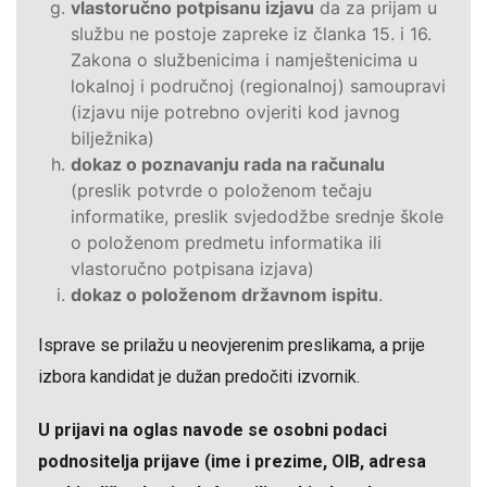
vlastoručno potpisanu izjavu
da za prijam u
službu ne postoje zapreke iz članka 15. i 16.
Zakona o službenicima i namještenicima u
lokalnoj i područnoj (regionalnoj) samoupravi
(izjavu nije potrebno ovjeriti kod javnog
bilježnika)
dokaz o poznavanju rada na računalu
(preslik potvrde o položenom tečaju
informatike, preslik svjedodžbe srednje škole
o položenom predmetu informatika ili
vlastoručno potpisana izjava)
dokaz o položenom državnom ispitu
.
Isprave se prilažu u neovjerenim preslikama, a prije
izbora kandidat je dužan predočiti izvornik.
U prijavi na oglas navode se osobni podaci
podnositelja prijave (ime i prezime, OIB, adresa