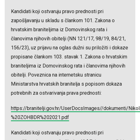
Kandidati koji ostvaruju pravo prednosti pri
zapošljavanju u skladu s člankom 101. Zakona o
hrvatskim braniteljima iz Domovinskog rata i
članovima njihovih obitelji (NN 121/17, 98/19, 84/21,
156/23), uz prijavu na oglas dužni su priložiti i dokaze
propisane člankom 103. stavak 1. Zakona o hrvatskim
braniteljima iz Domovinskog rata i članovima njihovih
obitelji. Poveznica na internetsku stranicu
Ministarstva hrvatskih branitelja s popisom dokaza
potrebnih za ostvarivanja prava prednosti:
https://branitelji.gov.hr/UserDocsImages//dokumenti/
%20ZOHBDR%202021.pdf
Kandidati koji ostvaruju pravo prednosti pri