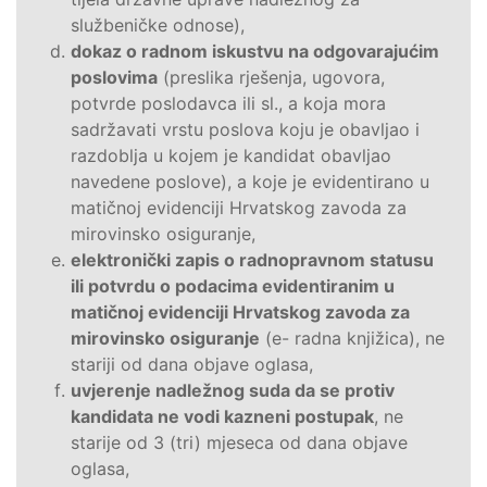
službeničke odnose),
dokaz o radnom iskustvu na odgovarajućim
poslovima
(preslika rješenja, ugovora,
potvrde poslodavca ili sl., a koja mora
sadržavati vrstu poslova koju je obavljao i
razdoblja u kojem je kandidat obavljao
navedene poslove), a koje je evidentirano u
matičnoj evidenciji Hrvatskog zavoda za
mirovinsko osiguranje,
elektronički zapis o radnopravnom statusu
ili potvrdu o podacima evidentiranim u
matičnoj evidenciji Hrvatskog zavoda za
mirovinsko osiguranje
(e- radna knjižica), ne
stariji od dana objave oglasa,
uvjerenje nadležnog suda da se protiv
kandidata ne vodi kazneni postupak
, ne
starije od 3 (tri) mjeseca od dana objave
oglasa,