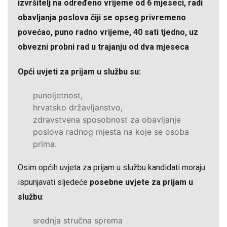
izvršitelj na određeno vrijeme od 6 mjeseci, radi
obavljanja poslova čiji se opseg privremeno
povećao, puno radno vrijeme, 40 sati tjedno, uz
obvezni probni rad u trajanju od dva mjeseca
Opći uvjeti za prijam u službu su:
punoljetnost,
hrvatsko državljanstvo,
zdravstvena sposobnost za obavljanje
poslova radnog mjesta na koje se osoba
prima.
Osim općih uvjeta za prijam u službu kandidati moraju
ispunjavati sljedeće
posebne uvjete za prijam u
službu
:
srednja stručna sprema