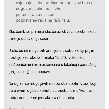
najmanje jedna godina radnog iskustva na
odgovarajućim poslovima
položen državni ispit
poznavanje rada na računalu.
Službenik se prima u službu uz obvezni probni rad u
trajanju od dva mjeseca.
U službu ne mogu biti primljene osobe za čiji prijam
postoje zapreke iz članaka 15. i 16. Zakona o
službenicima i namještenicima u lokalnoj i područnoj
(regionalnoj) samoupravi.
Na oglas se mogu javiti osobe oba spola. Izrazi koji
se u ovom oglasu koriste za osobe, u muškom su
rodu i odnose se jednako na oba spola.