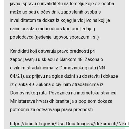
javnu ispravu o invaliditetu na temelju koje se osoba
može upisati u očevidnik zaposlenih osoba s
invaliditetom te dokaz iz kojeg je vidljivo na koji je
način prestao radni odnos kod posljednjeg
poslodavca (rješenje, ugovor, sporazum i sl.).
Kandidati koji ostvaruju pravo prednosti pri
zapošljavanju u skladu s člankom 48. Zakona o
civilnim stradalnicima iz Domovinskog rata (NN
84/21), uz prijavu na oglas dužni su dostaviti i dokaze
iz članka 49. Zakona o civilnim stradalnicima iz
Domovinskog rata. Poveznica na internetsku stranicu
Ministarstva hrvatskih branitelja s popisom dokaza
potrebnih za ostvarivanja prava prednosti:
https://branitelji.gov.hr/UserDocsImages//dokumenti/