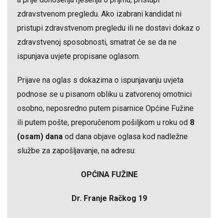
zdravstvenom pregledu. Ako izabrani kandidat ni
pristupi zdravstvenom pregledu ili ne dostavi dokaz o
zdravstvenoj sposobnosti, smatrat će se da ne
ispunjava uvjete propisane oglasom.
Prijave na oglas s dokazima o ispunjavanju uvjeta
podnose se u pisanom obliku u zatvorenoj omotnici
osobno, neposredno putem pisarnice Općine Fužine
ili putem pošte, preporučenom pošiljkom u roku od
8
(osam) dana
od dana objave oglasa kod nadležne
službe za zapošljavanje, na adresu:
OPĆINA FUŽINE
Dr. Franje Račkog 19