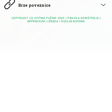
Brze poveznice
COPYRIGHT (C) OPĆINA FUŽINE 2020. |
PRAVILA KORIŠTENJA
|
IMPRESSUM
| IZRADA I DIZAJN:
NOVENA