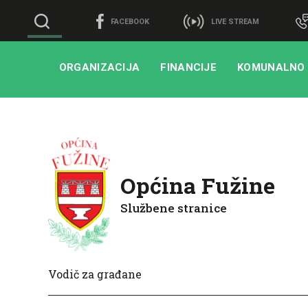
FACEBOOK
LIVE STREAM
ORGANIZACIJA
FINANCIJE
KOMUNALNO
Općina Fužine
Službene stranice
Vodič za građane