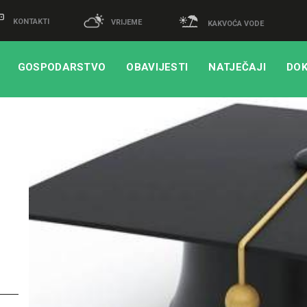
KONTAKTI
VRIJEME
KAKVOĆA VODE
GOSPODARSTVO
OBAVIJESTI
NATJEČAJI
DOK