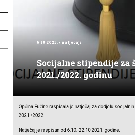
6.10.2021. / natječaji
Socijalne stipendije z
2021./2022. godinu
Općina Fužine raspisala je natječaj za dodjelu socijalni
2021./2022.
Natječaj je raspisan od 6.10.-22.10.2021. godine.