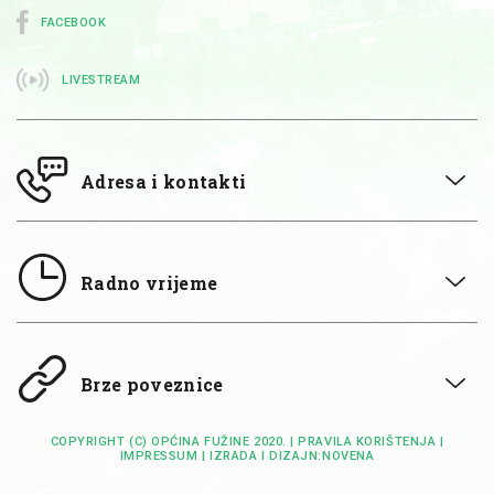
FACEBOOK
LIVESTREAM
Adresa i kontakti
Radno vrijeme
Brze poveznice
COPYRIGHT (C) OPĆINA FUŽINE 2020. |
PRAVILA KORIŠTENJA
|
IMPRESSUM
| IZRADA I DIZAJN:
NOVENA