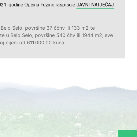
1. godine Općina Fužine raspisuje
JAVNI NATJEČAJ
u Belo Selo, površine 37 ččhv ili 133 m2 te
ište u Belo Selo, površine 540 čhv ili 1944 m2, sve
oj cijeni od 611.000,00 kuna.