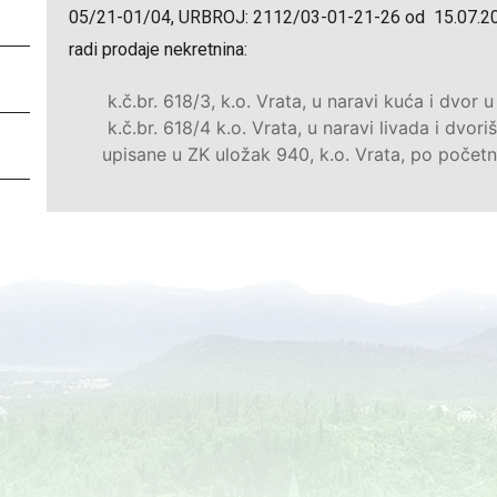
05/21-01/04, URBROJ: 2112/03-01-21-26 od 15.07.202
radi prodaje nekretnina:
k.č.br. 618/3, k.o. Vrata, u naravi kuća i dvor 
k.č.br. 618/4 k.o. Vrata, u naravi livada i dvor
upisane u ZK uložak 940, k.o. Vrata, po početn