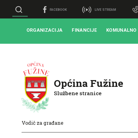
FACEBOOK
LIVE STREAM
ORGANIZACIJA
FINANCIJE
KOMUNALNO
Općina Fužine
Službene stranice
Vodič za građane