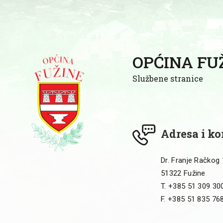
OPĆINA FU
Službene stranice
Adresa i ko
Dr. Franje Račkog
51322 Fužine
T. +385 51 309 30
F. +385 51 835 76