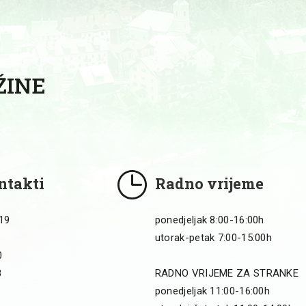
ŽINE
ntakti
Radno vrijeme
 19
ponedjeljak 8:00-16:00h
utorak-petak 7:00-15:00h
0
8
RADNO VRIJEME ZA STRANKE
ponedjeljak 11:00-16:00h