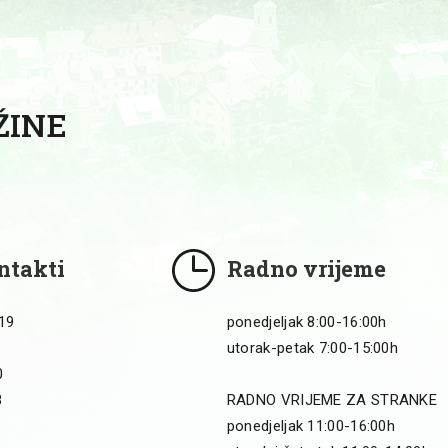
ŽINE
ntakti
Radno vrijeme
 19
ponedjeljak 8:00-16:00h
utorak-petak 7:00-15:00h
0
8
RADNO VRIJEME ZA STRANKE
ponedjeljak 11:00-16:00h