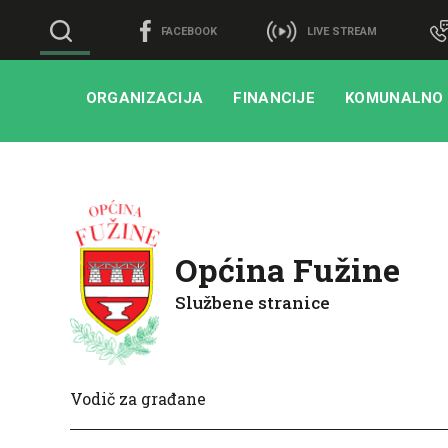
FACEBOOK
LIVE STREAM
ORGANIZACIJA
FINANCIJE
KOMUNALNO
Općina Fužine
Službene stranice
Vodič za građane