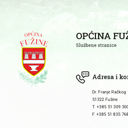
OPĆINA FU
Službene stranice
Adresa i ko
Dr. Franje Račkog
51322 Fužine
T. +385 51 309 30
F. +385 51 835 76