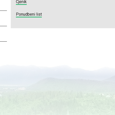
Cjenik
Ponudbeni list