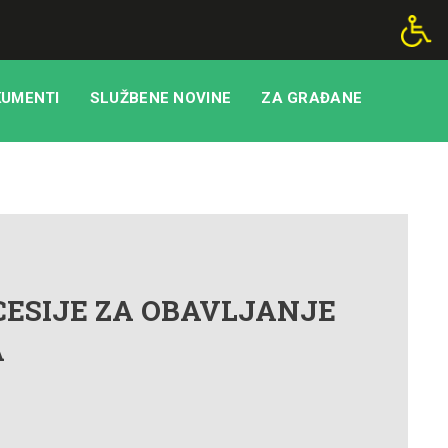
UMENTI
SLUŽBENE NOVINE
ZA GRAĐANE
ESIJE ZA OBAVLJANJE
A